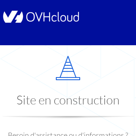
Site en construction
Besoin d'assistance ou d'informations ?